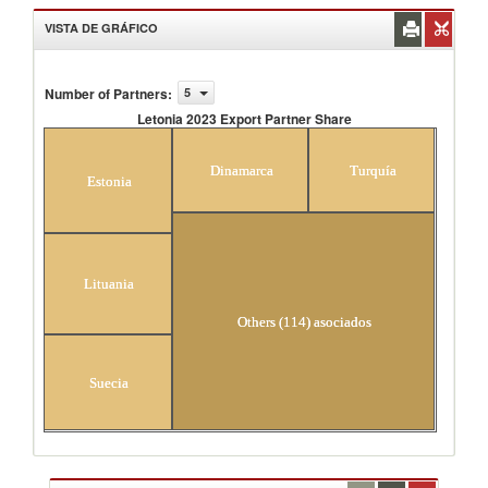
VISTA DE GRÁFICO
Number of Partners
:
5
Letonia 2023 Export Partner Share
Letonia 2023 Export Partner Share
Dinamarca
Turquía
Estonia
Lituania
Others (114) asociados
Suecia