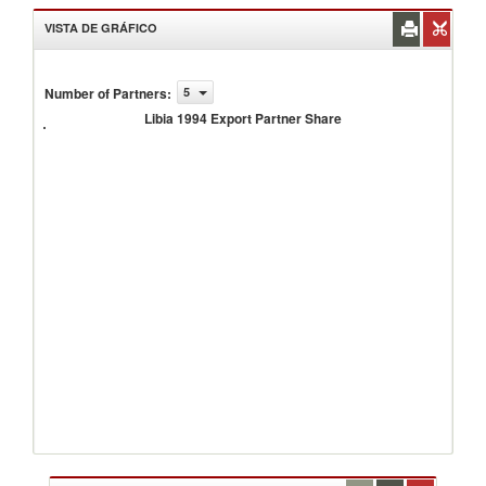
VISTA DE GRÁFICO
Number of Partners
:
5
Libia
1994
Libia 1994 Export Partner Share
Export
Partner
Share