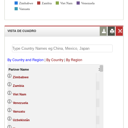
Zimbabwe
Zambia
Viet Nam
Venezuela
Vanuatu
VISTA DE CUADRO
By Country and Region
|
By Country
|
By Region
Partner Name
1988
Zimbabwe
Zambia
Viet Nam
Venezuela
Vanuatu
Uzbekistán