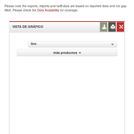
Please note the exports, imports and tariff data are based on reported data and not gap
filled. Please check the
Data Availability
for coverage.
VISTA DE GRÁFICO
line
más productos