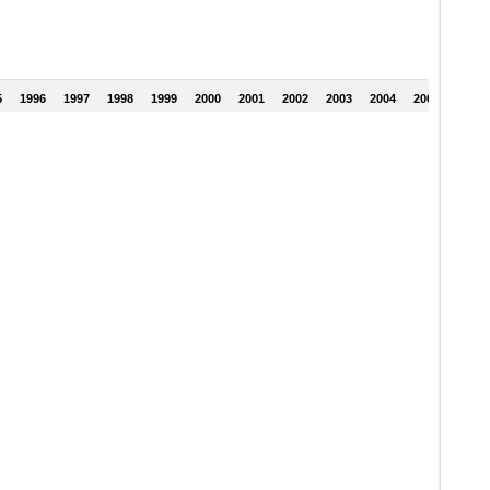
5
1996
1997
1998
1999
2000
2001
2002
2003
2004
2005
2006