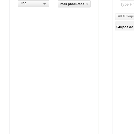
line
más productos
All Group
Grupos de