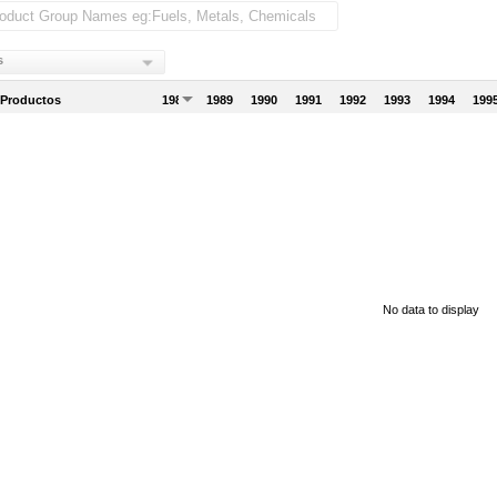
s
 Productos
1988
1989
1990
1991
1992
1993
1994
199
No data to display