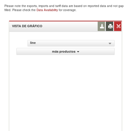
Please note the exports, imports and tariff data are based on reported data and not gap
filled. Please check the
Data Availability
for coverage.
VISTA DE GRÁFICO
line
más productos