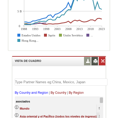
5 B
0
1988
1993
1998
2003
2008
2013
2018
2023
Estados Unidos
Japón
Unión Soviética
...
Hong Kong...
VISTA DE CUADRO
By Country and Region
|
By Country
|
By Region
asociados
1988
5877966
Mundo
1595947
Asia oriental y el Pacífico (todos los niveles de ingreso)