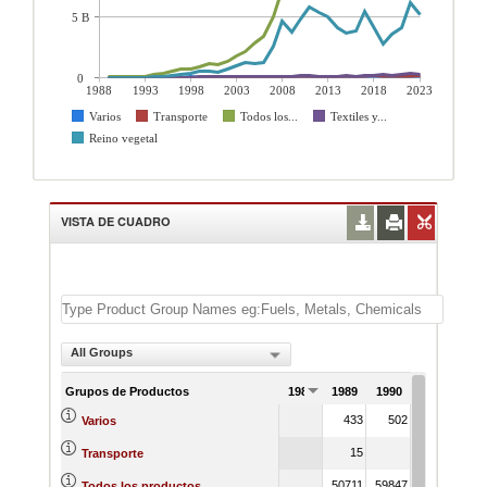
5 B
0
1988
1993
1998
2003
2008
2013
2018
2023
Varios
Transporte
Todos los...
Textiles y...
Reino vegetal
VISTA DE CUADRO
All Groups
Grupos de Productos
1988
1989
1990
1991
433
502
390
Varios
15
Transporte
50711
59847
56096
Todos los productos