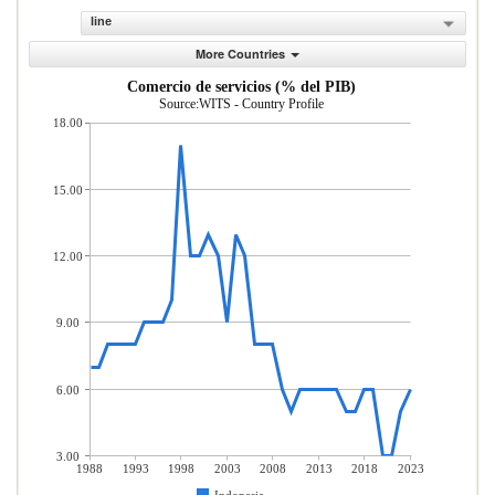
line
More Countries
Comercio de servicios (% del PIB)
Source:WITS - Country Profile
18.00
15.00
12.00
9.00
6.00
3.00
1988
1993
1998
2003
2008
2013
2018
2023