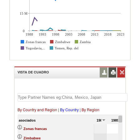
15 M
0
1988
1993
1998
2003
2008
2013
2018
2023
Zonas francas
Zimbabwe
Zambia
Yugoslavia,...
Yemen, Rep. del
VISTA DE CUADRO
By Country and Region
|
By Country
|
By Region
asociados
1988
1989
Zonas francas
Zimbabwe