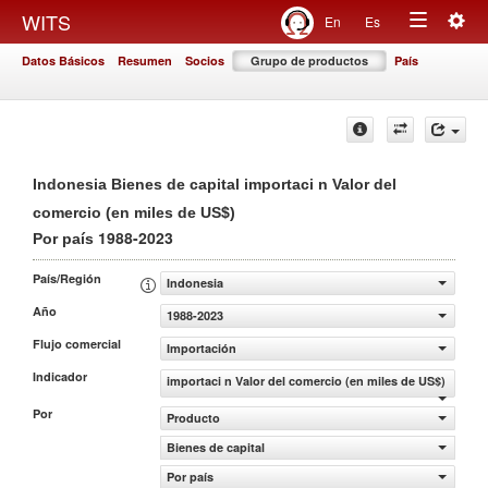
Togg
WITS
En
Es
Toggle
navig
Datos Básicos
Resumen
Socios
Grupo de productos
País
navigation
Indonesia Bienes de capital importaci n Valor del
comercio (en miles de US$)
1988-2023
Por país
País/Región
Indonesia
Año
1988-2023
Flujo comercial
Importación
Indicador
importaci n Valor del comercio (en miles de US$)
Por
Producto
Bienes de capital
Por país