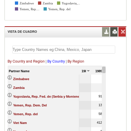
Zimbabwe
Zambia
Yugoslavia,...
Yemen, Rep....
Yemen, Rep. del
VISTA DE CUADRO
By Country and Region
|
By Country
|
By Region
Partner Name
1988
1989
Zimbabwe
Zambia
9124
Yugoslavia, Rep. Fed. de (Serbia y Montenegro)
1300
Yemen, Rep. Dem. Del
5846
Yemen, Rep. del
41266
Viet Nam