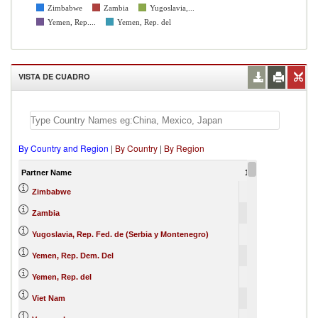
Zimbabwe
Zambia
Yugoslavia,...
Yemen, Rep....
Yemen, Rep. del
VISTA DE CUADRO
By Country and Region
|
By Country
|
By Region
Partner Name
1988
Zimbabwe
Zambia
Yugoslavia, Rep. Fed. de (Serbia y Montenegro)
Yemen, Rep. Dem. Del
Yemen, Rep. del
Viet Nam