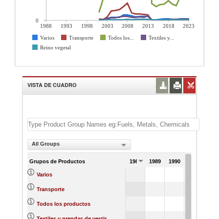
0
1988
1993
1998
2003
2008
2013
2018
2023
Varios
Transporte
Todos los...
Textiles y...
Reino vegetal
VISTA DE CUADRO
All Groups
Grupos de Productos
1988
1989
1990
1991
Varios
Transporte
Todos los productos
Textiles y prendas de vestir