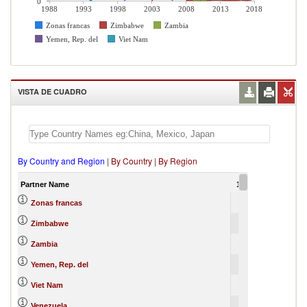
0
1988
1993
1998
2003
2008
2013
2018
Zonas francas
Zimbabwe
Zambia
Yemen, Rep. del
Viet Nam
VISTA DE CUADRO
By Country and Region
|
By Country
|
By Region
Partner Name
1988
Zonas francas
Zimbabwe
Zambia
Yemen, Rep. del
Viet Nam
Venezuela