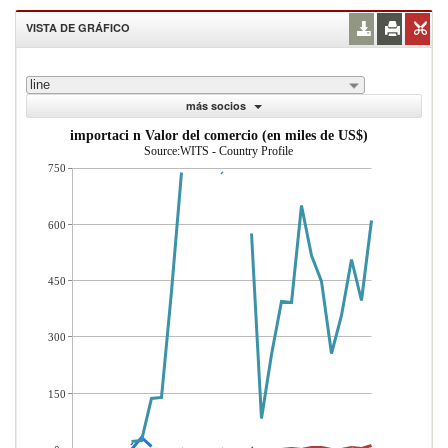
VISTA DE GRÁFICO
line
más socios
importaci n Valor del comercio (en miles de US$)
Source:WITS - Country Profile
750
600
450
300
150