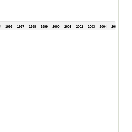
5
1996
1997
1998
1999
2000
2001
2002
2003
2004
2005
2006