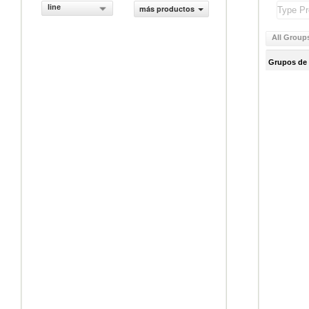
line
más productos
All Group
Grupos de