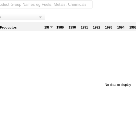
s
 Productos
1988
1989
1990
1991
1992
1993
1994
199
No data to display