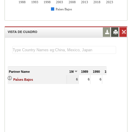
1988
1993
1998
2003
2008
2013
2018
2023
Países Bajos
VISTA DE CUADRO
Partner Name
1988
1989
1990
1991
6
6
6
Países Bajos