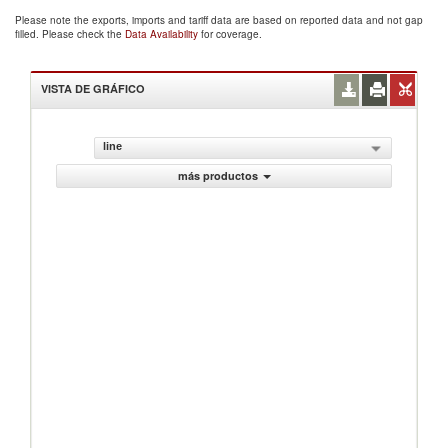
Please note the exports, imports and tariff data are based on reported data and not gap
filled. Please check the
Data Availability
for coverage.
VISTA DE GRÁFICO
line
más productos