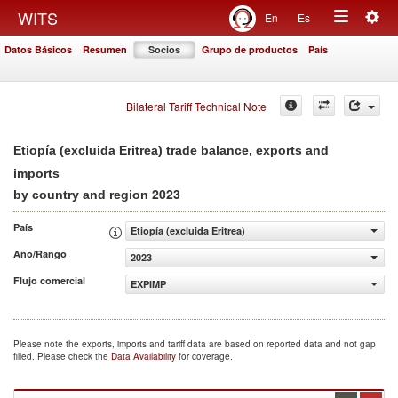
Togg
WITS
En
Es
Toggle
navig
Datos Básicos
Resumen
Socios
Grupo de productos
País
navigation
Bilateral Tariff Technical Note
Etiopía (excluida Eritrea) trade balance, exports and
imports
2023
by country and region
País
Etiopía (excluida Eritrea)
Año/Rango
2023
Flujo comercial
EXPIMP
Please note the exports, imports and tariff data are based on reported data and not gap
filled. Please check the
Data Availability
for coverage.