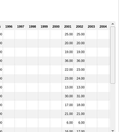
5
1996
1997
1998
1999
2000
2001
2002
2003
2004
2005
00
25.00
25.00
00
20.00
20.00
00
19.00
19.00
00
36.00
36.00
00
22.00
23.00
00
23.00
24.00
00
13.00
13.00
00
30.00
31.00
00
17.00
18.00
00
21.00
21.00
00
6.00
6.00
00
16.00
17.00