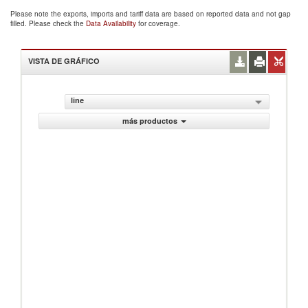
Please note the exports, imports and tariff data are based on reported data and not gap
filled. Please check the
Data Availability
for coverage.
VISTA DE GRÁFICO
line
más productos