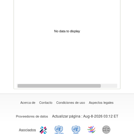
No data to display
Acerca de
Contacto
Condiciones de uso
Aspectos legales
Actualizar página
: Aug-8-2026 03:12 ET
Proveedores de datos
Asociados