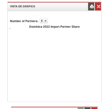
VISTA DE GRÁFICO
Number of Partners
:
5
Dominica
2022
Dominica 2022 Import Partner Share
Import
Partner
Share