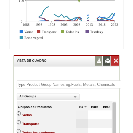
1 M
0
1988
1993
1998
2003
2008
2013
2018
2023
Varios
Transporte
Todos los...
Textiles y...
Reino vegetal
VISTA DE CUADRO
All Groups
Grupos de Productos
1988
1989
1990
1991
Varios
Transporte
Todos los productos