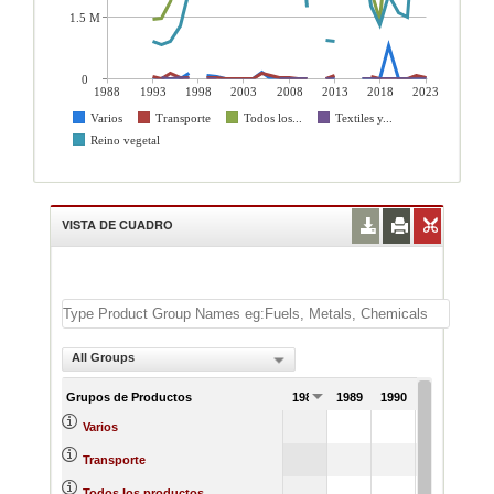
1.5 M
0
1988
1993
1998
2003
2008
2013
2018
2023
Varios
Transporte
Todos los...
Textiles y...
Reino vegetal
VISTA DE CUADRO
All Groups
Grupos de Productos
1988
1989
1990
1991
Varios
Transporte
Todos los productos