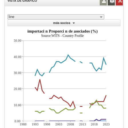
VISTA DE GRÁFICO
line
más socios
importaci n Proporci n de asociados (%)
Source:WITS - Country Profile
50.00
40.00
30.00
20.00
10.00
0.00
1988
1993
1998
2003
2008
2013
2018
2023