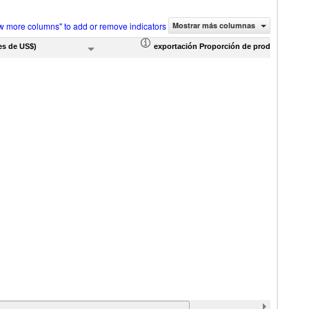
w more columns" to add or remove indicators
Mostrar más columnas
es de US$)
exportación Proporción de productos (%)