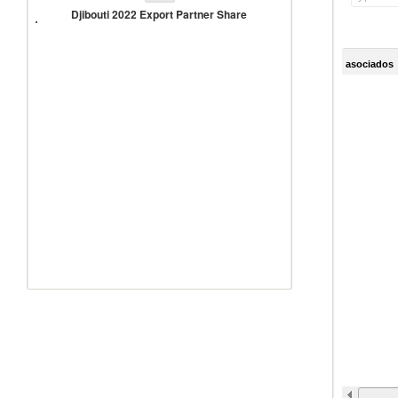
2022
Djibouti 2022 Export Partner Share
Export
Partner
Share
asociados