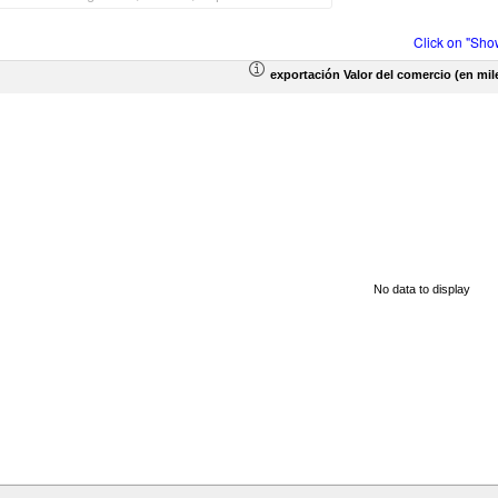
Click on "Sho
exportación Valor del comercio (en mil
No data to display