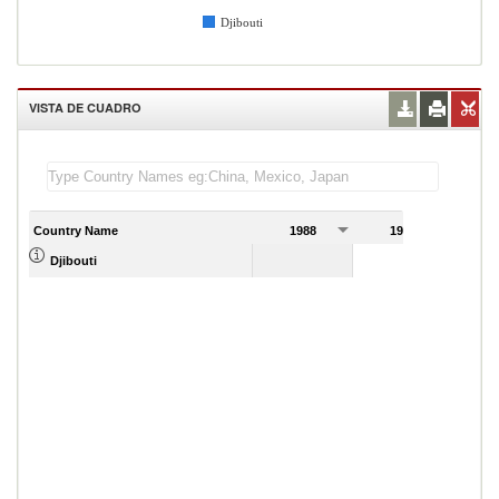
Djibouti
VISTA DE CUADRO
Country Name
1988
1989
Djibouti