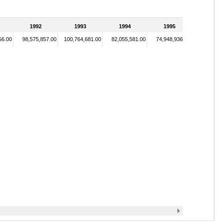
1992
1993
1994
1995
56.00
98,575,857.00
100,764,681.00
82,055,581.00
74,948,936.00