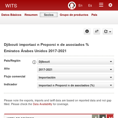
Togg
WITS
En
Es
Toggle
navig
Datos Básicos
Resumen
Socios
Grupo de productos
País
navigation
%
Djibouti importaci n Proporci n de asociados
2017-2021
Emiratos Árabes Unidos
País/Región
Djibouti
Año
2017-2021
Flujo comercial
Importación
Indicador
importaci n Proporci n de asociados (%)
Please note the exports, imports and tariff data are based on reported data and not gap
filled. Please check the
Data Availability
for coverage.