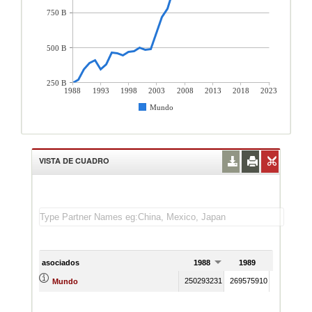
750 B
500 B
250 B
1988
1993
1998
2003
2008
2013
2018
2023
Mundo
VISTA DE CUADRO
asociados
1988
1989
1990
250293231
269575910
34248304
Mundo