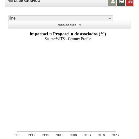
VISTA DE GRÁFICO
line
más socios
importaci n Proporci n de asociados (%)
Source:WITS - Country Profile
1988
1993
1998
2003
2008
2013
2018
2023