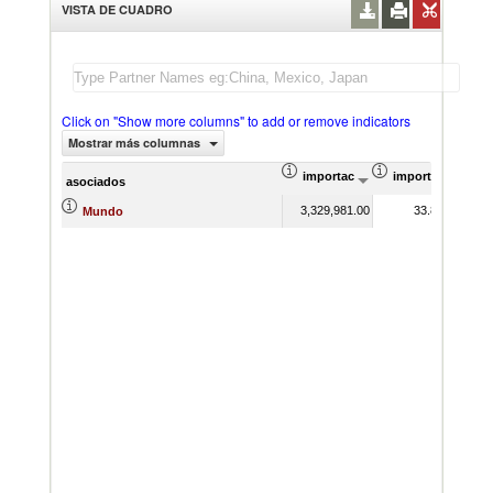
VISTA DE CUADRO
Click on "Show more columns" to add or remove indicators
Mostrar más columnas
importación Valor del comercio (
importación Prop
asociados
3,329,981.00
33.86
Mundo