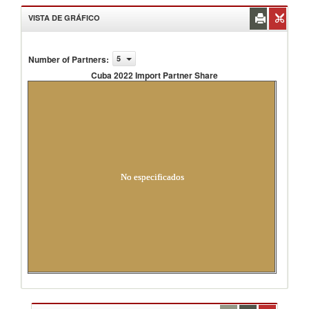
VISTA DE GRÁFICO
Number of Partners
:
5
Cuba 2022 Import Partner Share
Cuba 2022 Import Partner Share
No especificados