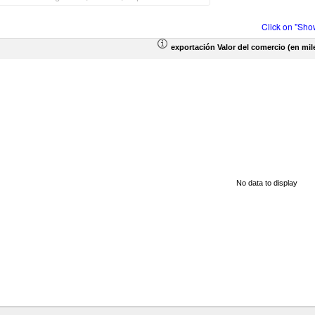
Click on "Sho
exportación Valor del comercio (en mil
No data to display