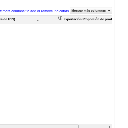
w more columns" to add or remove indicators
Mostrar más columnas
es de US$)
exportación Proporción de productos (%)