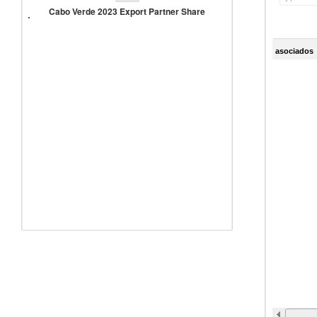
Verde
Cabo Verde 2023 Export Partner Share
2023
Export
Partner
Share
asociados