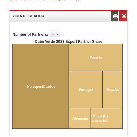
VISTA DE GRÁFICO
Number of Partners
:
5
Cabo Verde 2023 Export Partner Share
Cabo Verde 2023 Export Partner Share
Francia
No especificados
Portugal
España
Others (6)
Alemania
asociados