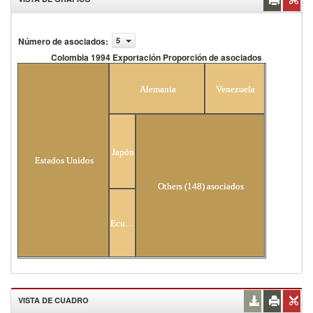
Número de asociados
:
5
Colombia 1994 Exportación Proporción de asociados
Colombia 1994 Exportación Proporción de
asociados
Alemania
Venezuela
Japón
Estados Unidos
Others (148) asociados
Ecuador
VISTA DE CUADRO