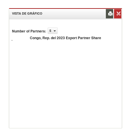
VISTA DE GRÁFICO
Congo,
Number of Partners
:
5
Rep.
del
Congo, Rep. del 2023 Export Partner Share
2023
Export
Partner
Share