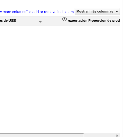
w more columns" to add or remove indicators
Mostrar más columnas
es de US$)
exportación Proporción de productos (%)