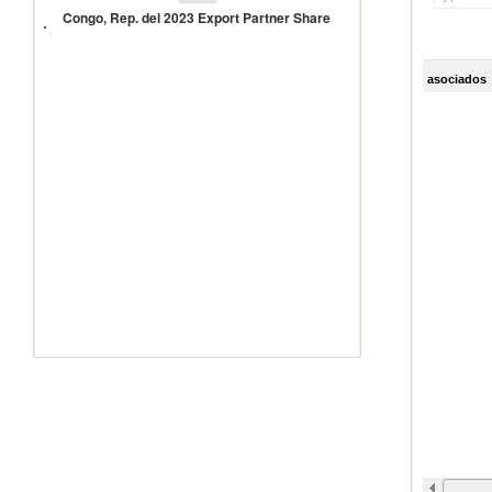
del
Congo, Rep. del 2023 Export Partner Share
2023
Export
Partner
asociados
Share