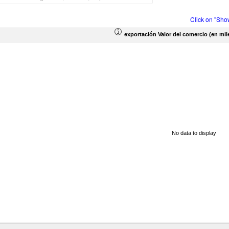
Click on "Sho
exportación Valor del comercio (en mil
No data to display