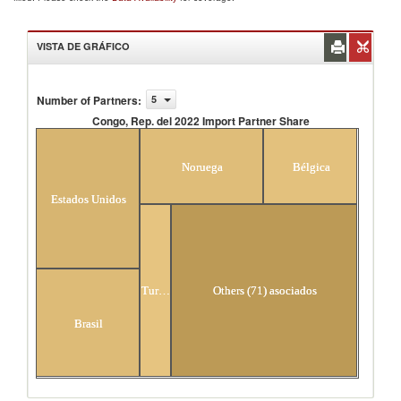
VISTA DE GRÁFICO
Number of Partners
:
5
Congo, Rep. del 2022 Import Partner Share
Congo, Rep. del 2022 Import Partner Share
Noruega
Bélgica
Estados Unidos
Turquía
Others (71) asociados
Brasil