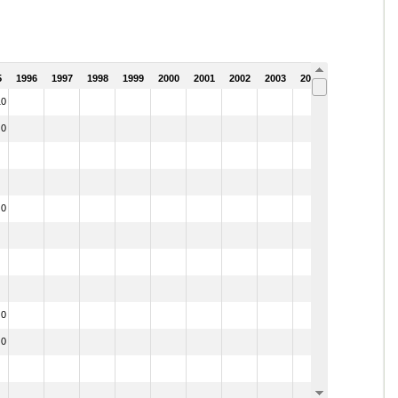
5
1996
1997
1998
1999
2000
2001
2002
2003
2004
2005
10
0
0
0
0