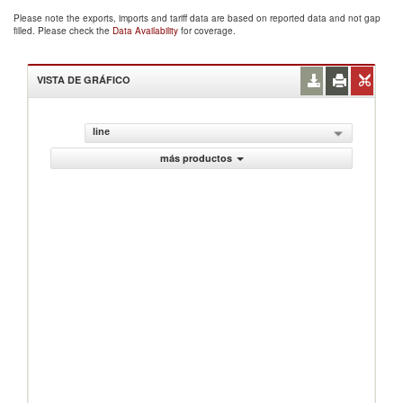
Please note the exports, imports and tariff data are based on reported data and not gap
filled. Please check the
Data Availability
for coverage.
VISTA DE GRÁFICO
line
más productos