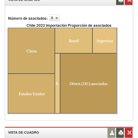
Número de asociados
:
5
Chile 2023 Importación Proporción de asociados
Chile 2023 Importación Proporción de
asociados
Brasil
Argentina
China
Alemania
Others (181) asociados
Estados Unidos
VISTA DE CUADRO