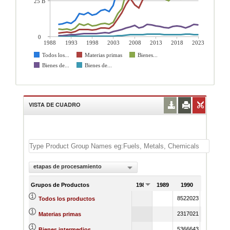
25 B
0
1988
1993
1998
2003
2008
2013
2018
2023
Todos los...
Materias primas
Bienes...
Bienes de...
Bienes de...
VISTA DE CUADRO
etapas de procesamiento
Grupos de Productos
1988
1989
1990
1991
8522023
8960062
Todos los productos
2317021
2816922
Materias primas
5366643
5038502
Bienes intermedios