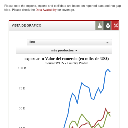
Please note the exports, imports and tariff data are based on reported data and not gap
filled. Please check the
Data Availability
for coverage.
VISTA DE GRÁFICO
line
más productos
exportaci n Valor del comercio (en miles de US$)
Source:WITS - Country Profile
100 B
75 B
50 B