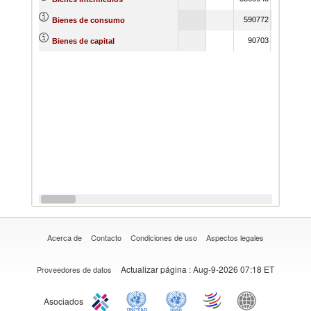
590772
810424
Bienes de consumo
90703
104042
Bienes de capital
Acerca de
Contacto
Condiciones de uso
Aspectos legales
Actualizar página
: Aug-9-2026 07:18 ET
Proveedores de datos
Asociados