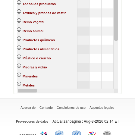
Todos los productos
Textiles y prendas de vestir
Reino vegetal
Reino animal
Productos químicos
Productos alimenticios
Plástico o caucho
Piedras y vidrio
Minerales
Metales
Materias primas
Acerca de
Contacto
Condiciones de uso
Aspectos legales
Actualizar página
: Aug-8-2026 02:14 ET
Proveedores de datos
Asociados