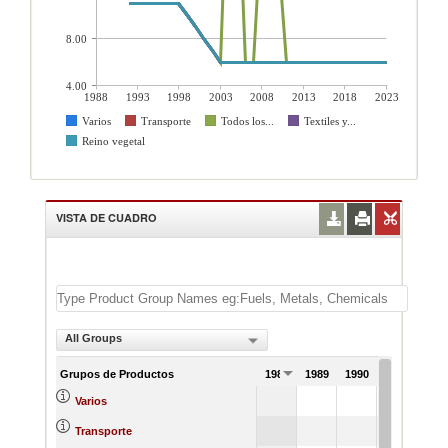
8.00
4.00
1988
1993
1998
2003
2008
2013
2018
2023
Varios
Transporte
Todos los...
Textiles y...
Reino vegetal
VISTA DE CUADRO
All Groups
Grupos de Productos
1988
1989
1990
1991
Varios
Transporte