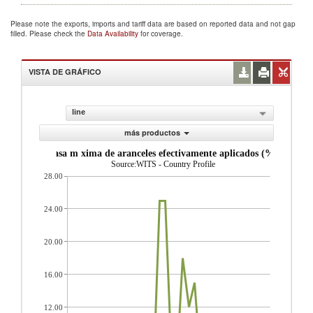
Please note the exports, imports and tariff data are based on reported data and not gap
filled. Please check the
Data Availability
for coverage.
VISTA DE GRÁFICO
line
más productos
Tasa m xima de aranceles efectivamente aplicados (%)
Source:WITS - Country Profile
28.00
24.00
20.00
16.00
12.00