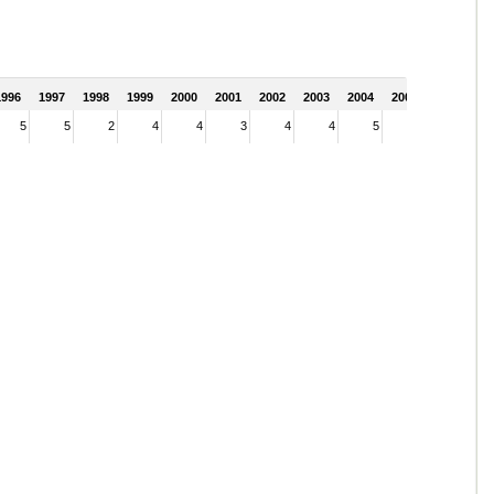
1996
1997
1998
1999
2000
2001
2002
2003
2004
2005
5
5
2
4
4
3
4
4
5
5