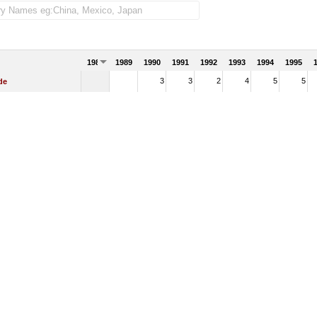
1988
1989
1990
1991
1992
1993
1994
1995
3
3
2
4
5
5
de