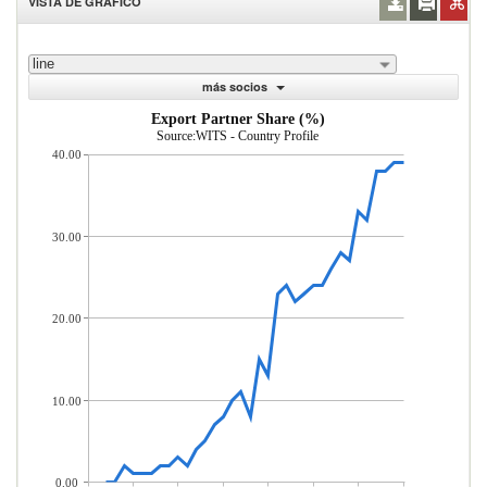
VISTA DE GRÁFICO
line
más socios
Export Partner Share (%)
Source:WITS - Country Profile
40.00
30.00
20.00
10.00
0.00