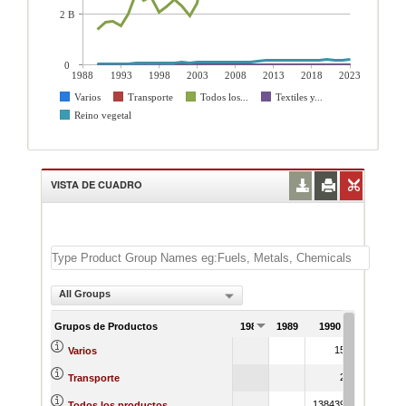
2 B
0
1988
1993
1998
2003
2008
2013
2018
2023
Varios
Transporte
Todos los...
Textiles y...
Reino vegetal
VISTA DE CUADRO
All Groups
Grupos de Productos
1988
1989
1990
1991
157
610
Varios
21
29
Transporte
1384395
1677971
Todos los productos