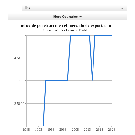
line
More Countries
ndice de penetraci n en el mercado de exportaci n
Source:WITS - Country Profile
5
4.5000
4
3.5000
3
1988
1993
1998
2003
2008
2013
2018
2023