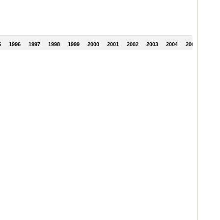
5
1996
1997
1998
1999
2000
2001
2002
2003
2004
2005
2006