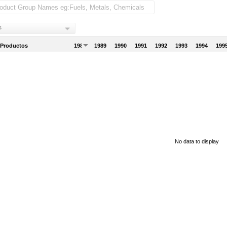
s
 Productos
1988
1989
1990
1991
1992
1993
1994
199
No data to display