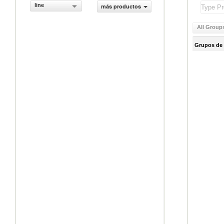
line
más productos
All Group
Grupos de