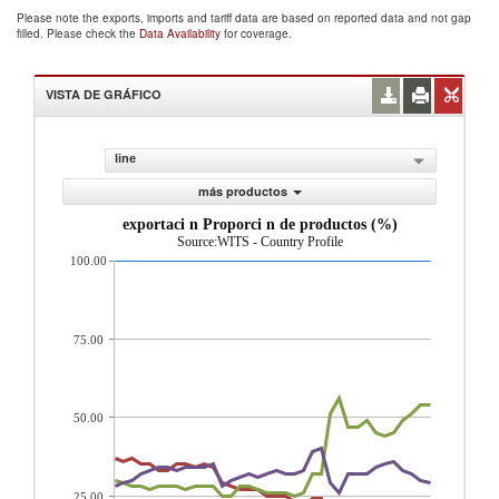
Please note the exports, imports and tariff data are based on reported data and not gap
filled. Please check the
Data Availability
for coverage.
VISTA DE GRÁFICO
line
más productos
exportaci n Proporci n de productos (%)
Source:WITS - Country Profile
100.00
75.00
50.00
25.00