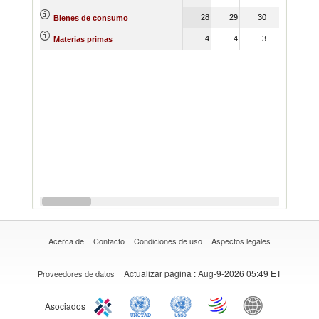
28
29
30
32
Bienes de consumo
4
4
3
3
Materias primas
Acerca de
Contacto
Condiciones de uso
Aspectos legales
Actualizar página
: Aug-9-2026 05:49 ET
Proveedores de datos
Asociados