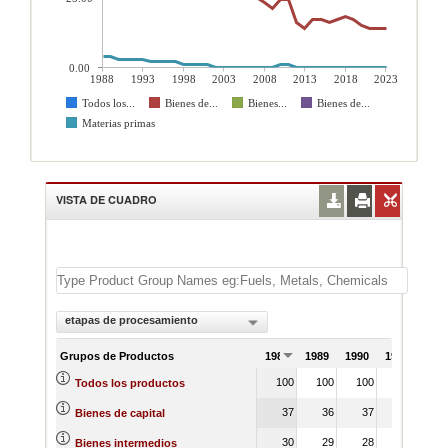
0.00
1988
1993
1998
2003
2008
2013
2018
2023
Todos los...
Bienes de...
Bienes...
Bienes de...
Materias primas
VISTA DE CUADRO
etapas de procesamiento
Grupos de Productos
1988
1989
1990
1991
100
100
100
100
Todos los productos
37
36
37
35
Bienes de capital
30
29
28
28
Bienes intermedios