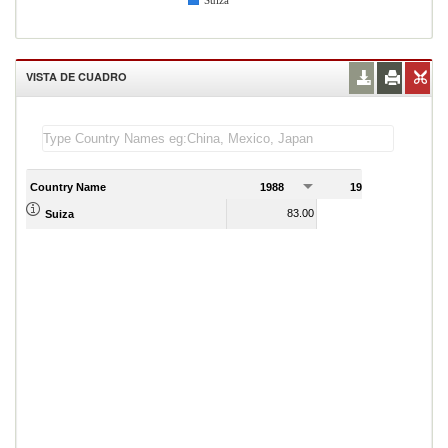
Suiza
VISTA DE CUADRO
Country Name
1988
1989
83.00
88.00
Suiza