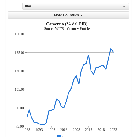
line
More Countries
Comercio (% del PIB)
Source:WITS - Country Profile
150.00
135.00
120.00
105.00
90.00
75.00
1988
1993
1998
2003
2008
2013
2018
2023