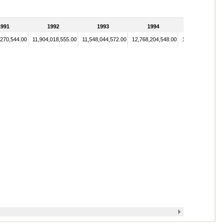
1991
1992
1993
1994
1995
,270,544.00
11,904,018,555.00
11,548,044,572.00
12,768,204,548.00
15,036,614,149.